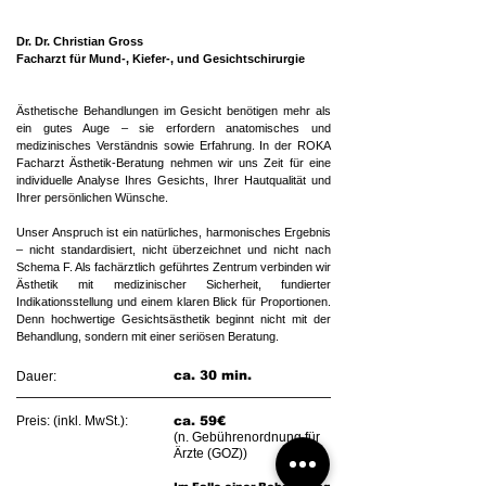
​Dr. Dr. Christian Gross
Facharzt für Mund-, Kiefer-, und Gesichtschirurgie
​​​​Ästhetische Behandlungen im Gesicht benötigen mehr als
ein gutes Auge – sie erfordern anatomisches und
medizinisches Verständnis sowie Erfahrung. In der ROKA
Facharzt Ästhetik-Beratung nehmen wir uns Zeit für eine
individuelle Analyse Ihres Gesichts, Ihrer Hautqualität und
Ihrer persönlichen Wünsche.
Unser Anspruch ist ein natürliches, harmonisches Ergebnis
– nicht standardisiert, nicht überzeichnet und nicht nach
Schema F. Als fachärztlich geführtes Zentrum verbinden wir
Ästhetik mit medizinischer Sicherheit, fundierter
Indikationsstellung und einem klaren Blick für Proportionen.
Denn hochwertige Gesichtsästhetik beginnt nicht mit der
Behandlung, sondern mit einer seriösen Beratung.​
ca. 30 min.
Dauer:
Preis: (inkl. MwSt.):
ca. 59€
(n. Gebührenordnung für
Ärzte (GOZ))​​