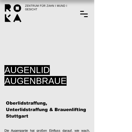
ZENTRUM FÜR ZAHN I MUND I
GESICHT
AUGENLID
AUGENBRAUE
Oberlidstraffung,
Unterlidstraffung
& Brauenlifting
Stuttgart
Die Augenpartie hat großen Einfluss darauf, wie wach,