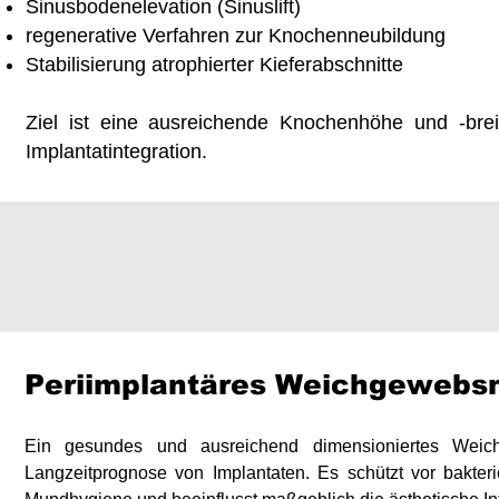
Sinusbodenelevation (Sinuslift)
regenerative Verfahren zur Knochenneubildung
Stabilisierung atrophierter Kieferabschnitte
Ziel ist eine ausreichende Knochenhöhe und -breite
Implantatintegration.
​Periimplantäres Weichgeweb
​Ein gesundes und ausreichend dimensioniertes Weich
Langzeitprognose von Implantaten. Es schützt vor bakterie