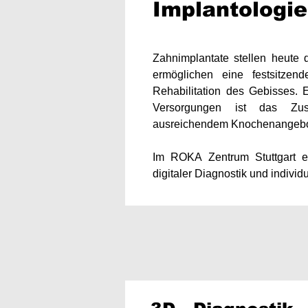
Implantologie
​Zahnimplantate stellen heute
ermöglichen eine festsitzend
Rehabilitation des Gebisses. E
Versorgungen ist das Zusa
ausreichendem Knochenangebot
Im ROKA Zentrum Stuttgart er
digitaler Diagnostik und indivi