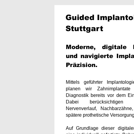
Guided Implanto
Stuttgart
Moderne, digitale 
und navigierte Impl
Präzision.
Mittels geführter Implantolog
planen wir Zahnimplantate
Diagnostik bereits vor dem Ei
Dabei berücksichtigen 
Nervenverlauf, Nachbarzähn
spätere prothetische Versorgung
Auf Grundlage dieser digital