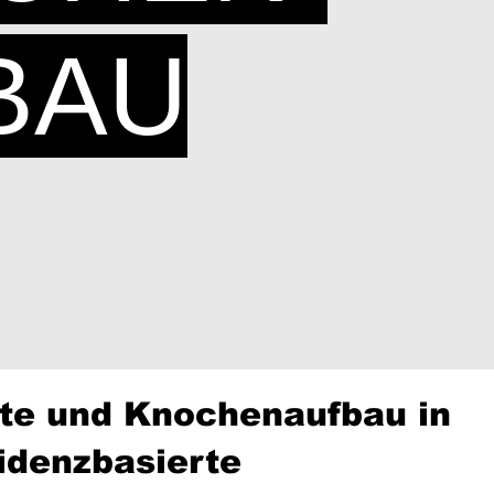
BAU
te und Knochenaufbau in
videnzbasierte