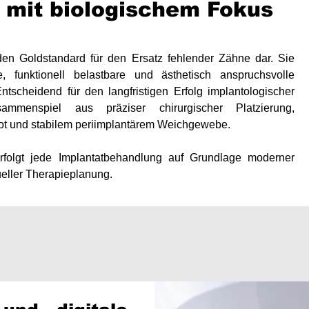
 mit biologischem Fokus
 den Goldstandard für den Ersatz fehlender Zähne dar. Sie
e, funktionell belastbare und ästhetisch anspruchsvolle
ntscheidend für den langfristigen Erfolg implantologischer
mmenspiel aus präziser chirurgischer Platzierung,
 und stabilem periimplantärem Weichgewebe.
folgt jede Implantatbehandlung auf Grundlage moderner
dueller Therapieplanung.