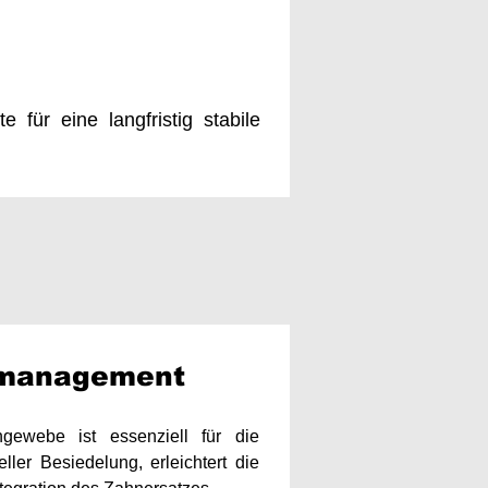
 für eine langfristig stabile
smanagement​
gewebe ist essenziell für die
ller Besiedelung, erleichtert die