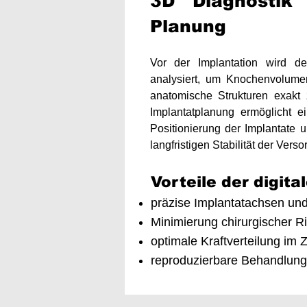
​3D Diagnostik
Planung​
Vor der Implantation wird de
analysiert, um Knochenvolume
anatomische Strukturen exakt 
Implantatplanung ermöglicht ein
Positionierung der Implantate u
langfristigen Stabilität der Verso
Vorteile der digita
präzise Implantatachsen und 
Minimierung chirurgischer R
optimale Kraftverteilung im 
reproduzierbare Behandlung