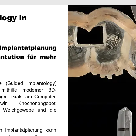
logy in
Implantatplanung
antation für mehr
ie (Guided Implantology)
 mithilfe moderner 3D-
ngriff exakt am Computer.
wir Knochenangebot,
e, Weichgewebe und die
.
en Implantatplanung kann