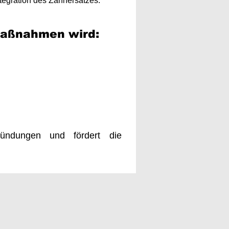
egration des Zahnersatzes.​
Maßnahmen wird:
tzündungen und fördert die