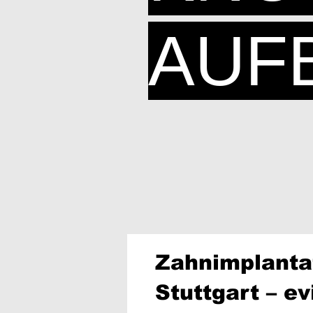
AUF
Zahnimplanta
Stuttgart – e