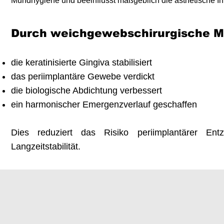
Mundhygiene und beeinflusst maßgeblich die ästhetische Int
Durch weichgewebschirurgische 
die keratinisierte Gingiva stabilisiert
das periimplantäre Gewebe verdickt
die biologische Abdichtung verbessert
ein harmonischer Emergenzverlauf geschaffen
Dies reduziert das Risiko periimplantärer En
Langzeitstabilität.​