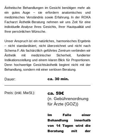
Ästhetische Behandlungen im Gesicht benötigen mehr als
ein gutes Auge – sie erfordern anatomisches und
medizinisches Verständnis sowie Erfahrung. In der ROKA
Facharzt Ästhetik-Beratung nehmen wir uns Zeit für eine
individuelle Analyse Ihres Gesichts, Ihrer Hautqualität und
Ihrer persönlichen Wünsche.
Unser Anspruch ist ein natürliches, harmonisches Ergebnis
– nicht standardisiert, nicht überzeichnet und nicht nach
Schema F. Als fachärztlich geführtes Zentrum verbinden wir
Ästhetik mit medizinischer Sicherheit, fundierter
Indikationsstellung und einem klaren Blick für Proportionen.
Denn hochwertige Gesichtsästhetik beginnt nicht mit der
Behandlung, sondern mit einer seriösen Beratung.​
ca. 30 min.
Dauer:
Preis: (inkl. MwSt.):
ca. 59€
(n. Gebührenordnung
für Ärzte (GOZ))​​
Im Falle einer
Behandlung innerhalb
von 14 Tagen wird die
Beratung mit der