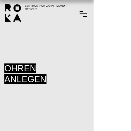
ZENTRUM FÜR ZAHN I MUND I
GESICHT
OHREN
ANLEGEN