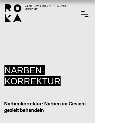
ZENTRUM FÜR ZAHN I MUND I
GESICHT
NARBEN-
KORREKTUR
Narbenkorrektur: Narben im Gesicht
gezielt behandeln