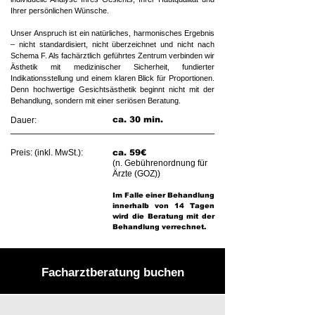
Ihrer persönlichen Wünsche.
Unser Anspruch ist ein natürliches, harmonisches Ergebnis
– nicht standardisiert, nicht überzeichnet und nicht nach
Schema F. Als fachärztlich geführtes Zentrum verbinden wir
Ästhetik mit medizinischer Sicherheit, fundierter
Indikationsstellung und einem klaren Blick für Proportionen.
Denn hochwertige Gesichtsästhetik beginnt nicht mit der
Behandlung, sondern mit einer seriösen Beratung.​
ca. 30 min.
Dauer:
Preis: (inkl. MwSt.):
ca. 59€
(n. Gebührenordnung für
Ärzte (GOZ))​​
Im Falle einer Behandlung
innerhalb von 14 Tagen
wird die Beratung mit der
Behandlung verrechnet.
Facharztberatung buchen