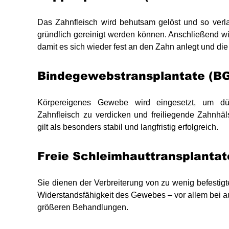
Das Zahnfleisch wird behutsam gelöst und so verla
gründlich gereinigt werden können. Anschließend wi
damit es sich wieder fest an den Zahn anlegt und die 
Bindegewebstransplantate (B
Körpereigenes Gewebe wird eingesetzt, um d
Zahnfleisch zu verdicken und freiliegende Zahnh
gilt als besonders stabil und langfristig erfolgreich.
Freie Schleimhauttransplantat
Sie dienen der Verbreiterung von zu wenig befestig
Widerstandsfähigkeit des Gewebes – vor allem bei 
größeren Behandlungen.