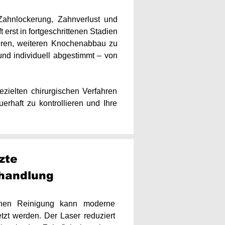
Zahnlockerung, Zahnverlust und
 erst in fortgeschrittenen Stadien
lieren, weiteren Knochenabbau zu
 und individuell abgestimmt – von
zielten chirurgischen Verfahren
rhaft zu kontrollieren und Ihre
zte
ehandlung
chen Reinigung kann moderne
tzt werden. Der Laser reduziert