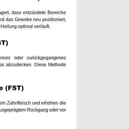
gert, dass entzündete Bereiche
rd das Gewebe neu positioniert,
Heilung optimal verläuft.
GT)
ünnes oder zurückgegangenes
älse abzudecken. Diese Methode
e (FST)
tem Zahnfleisch und erhöhen die
ausgeprägtem Rückgang oder vor