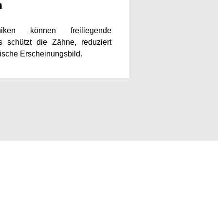
n
iken können freiliegende
 schützt die Zähne, reduziert
ische Erscheinungsbild.​