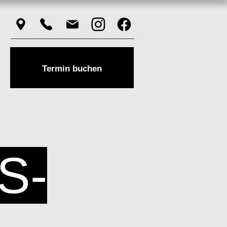
Termin buchen
S-