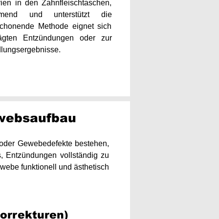
rien in den Zahnfleischtaschen,
mmend und unterstützt die
chonende Methode eignet sich
ägten Entzündungen oder zur
ungsergebnisse.​​​​
ewebsaufbau
g oder Gewebedefekte bestehen,
, Entzündungen vollständig zu
ewebe funktionell und ästhetisch
orrekturen)