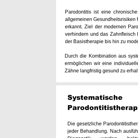
Parodontitis ist eine chronisc
allgemeinen Gesundheitsrisiken füh
erkannt. Ziel der modernen Paro
verhindern und das Zahnfleisch la
der Basistherapie bis hin zu mode
Durch die Kombination aus syste
ermöglichen wir eine individuel
Zähne langfristig gesund zu erhal
Systematische
Parodontitistherap
Die gesetzliche Parodontitisthe
jeder Behandlung. Nach ausfüh