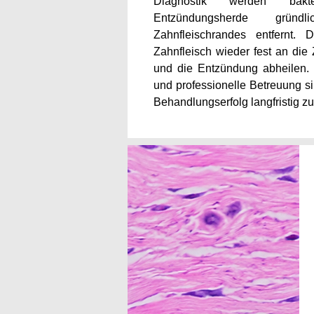
Diagnostik werden bakt
Entzündungsherde gründ
Zahnfleischrandes entfernt.
Zahnfleisch wieder fest an die
und die Entzündung abheilen
und professionelle Betreuung s
Behandlungserfolg langfristig zu