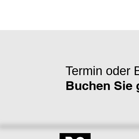
Termin oder 
Buchen Sie g