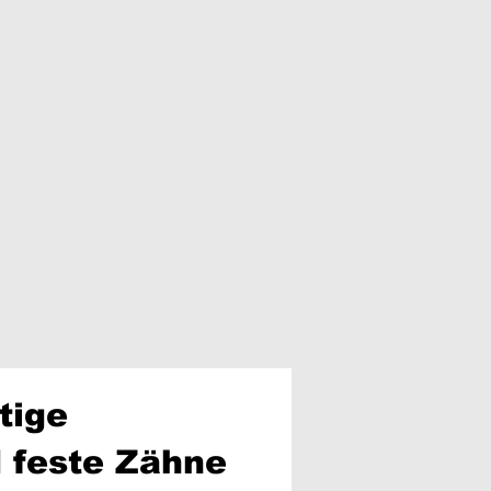
tige
 feste Zähne