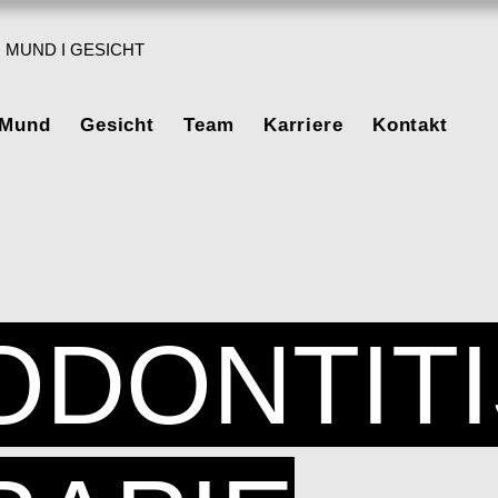
 MUND I GESICHT
 Mund
Gesicht
Team
Karriere
Kontakt
ODONTITI