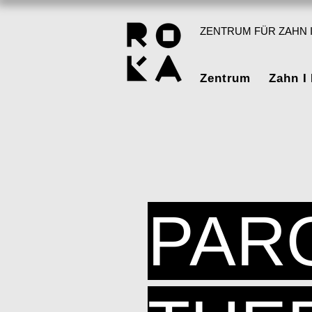
ZENTRUM FÜR ZAHN I
Zentrum
Zahn I
PAR