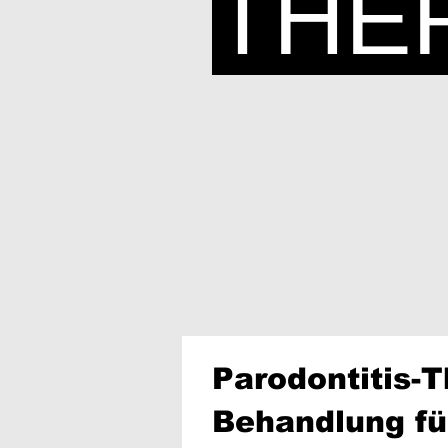
THE
Parodontitis-T
Behandlung fü