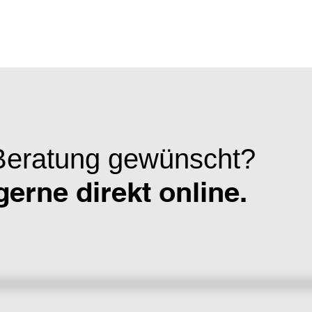
Beratung gewünscht?
erne direkt online.