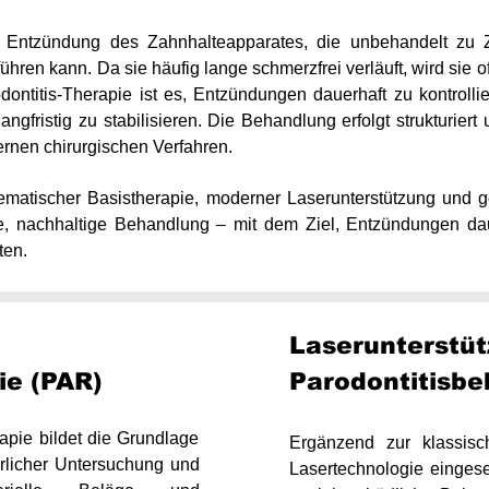
he Entzündung des Zahnhalteapparates, die unbehandelt zu 
ren kann. Da sie häufig lange schmerzfrei verläuft, wird sie oft
dontitis-Therapie ist es, Entzündungen dauerhaft zu kontrol
ngfristig zu stabilisieren. Die Behandlung erfolgt strukturiert
rnen chirurgischen Verfahren.​​
matischer Basistherapie, moderner Laserunterstützung und ge
le, nachhaltige Behandlung – mit dem Ziel, Entzündungen daue
ten.
Laserunterstüt
ie (PAR)
Parodontitisb
rapie bildet die Grundlage
Ergänzend zur klassis
rlicher Untersuchung und
Lasertechnologie eingese