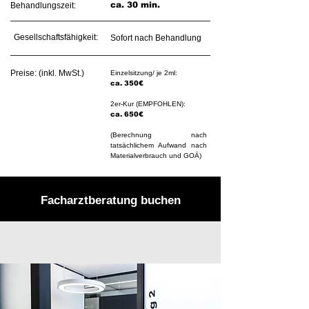
ca. 30 min.
Behandlungszeit:
Gesellschaftsfähigkeit:
Sofort nach
Behandlung
Preise: (inkl. MwSt.)
Einzelsitzung/ je 2ml:
ca. 350€
2er-Kur (EMPFOHLEN):
ca. 650€
​(Berechnung nach
tatsächlichem Aufwand nach
Materialverbrauch und GOÄ)
Facharztberatung buchen