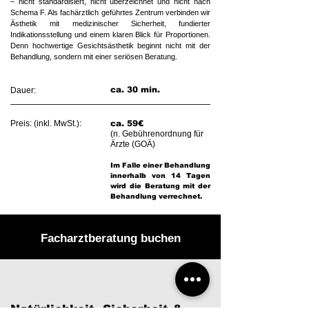
– nicht standardisiert, nicht überzeichnet und nicht nach
Schema F. Als fachärztlich geführtes Zentrum verbinden wir
Ästhetik mit medizinischer Sicherheit, fundierter
Indikationsstellung und einem klaren Blick für Proportionen.
Denn hochwertige Gesichtsästhetik beginnt nicht mit der
Behandlung, sondern mit einer seriösen Beratung.​
ca. 30 min.
Dauer:
Preis: (inkl. MwSt.):
ca. 59€
(n. Gebührenordnung für
Ärzte (GOÄ)​​
Im Falle einer Behandlung
innerhalb von 14 Tagen
wird die Beratung mit der
Behandlung verrechnet.
Facharztberatung buchen